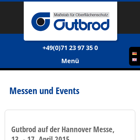
+49(0)71 23 97 35 0
Menü
Messen und Events
Gutbrod auf der Hannover Messe,
13. - 17. April 2015