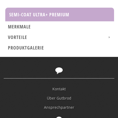
SEMI-COAT ULTRA+ PREMIUM
MERKMALE
VORTEILE
PRODUKTGALERIE
Kontakt
Über Gutbrod
Ansprechpartner