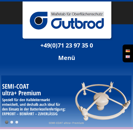
+49(0)71 23 97 35 0
Menü