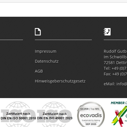
Impressum
Rudolf Gut
Im Schwöll
Datenschutz
72581 Detti
Tel: +49 (0)
AGB
Fax: +49 (0)
Hinweisgeberschutzgesetz
eMail:
info@