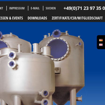
+49(0)71 23 97 35 0
KT
IMPRESSUM
E-MAIL
SUCHEN
SSEN & EVENTS
DOWNLOADS
ZERTIFIKATE/CSR/MITGLIEDSCHAFT