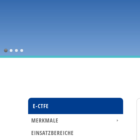
E-CTFE
MERKMALE
EINSATZBEREICHE