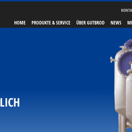
KONTA
HOME
PRODUKTE & SERVICE
ÜBER GUTBROD
NEWS
ME