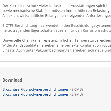
Der Korrosionsschutz vieler industrieller Ausstattungen spielt h
sowie mechanische Stabilität müssen immer höheren Belastungen
Aspekten, wirtschaftliche Belange den steigenden Anforderunge
E-CTFE Beschichtung – verwendet in den Beschichtungssystemen v
herausragenden Eigenschaften speziell für den Korrosionsschutz
Universelle Chemikalienresistenz in hohen Temperaturbereiche
Widerstandsqualitäten ergeben eine perfekte Kombination robust
Einsatz. Auch unter Vakuumbedingungen ergeben sich neue und 
Download
Broschüre Fluorpolymerbeschichtungen
(8.0MB)
Broschüre Fluorpolymerbeschichtungen
(3.9MB)