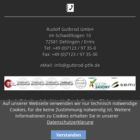
Rudolf Gutbrod GmbH
Im Schwöllbogen 10
72581 Dettingen / Erms
Tel: +49 (0)7123 / 97 35-0
Fax: +49 (0)7123 / 97 35-30
eMail:
info@gutbrod-ptfe.de
Rudolf Gutbrod GmbH - Maßstab für Oberflächenschutz -
Auf unserer Webseite verwenden wir nur technisch notwendige
Polymerbeschichtungen
Cookies, für die keine Zustimmung notwendig ist. Weitere
Informationen zu Cookies erhalten Sie in unserer
Datenschutzerklärung
Verstanden