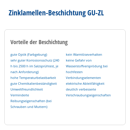
Zinklamellen-Beschichtung GU-ZL
Vorteile der Beschichtung
gute Optik (Farbgebung)
kein Warmlöseverhalten
sehr guter Korrosionsschutz (240
keine Gefahr von
h bis 2500 h im Salzsprühtest, je
Wasserstoffversprödung bei
nach Anforderung)
hochfesten
hohe Temperaturbelastbarkeit
Verbindungselementen
gute Chemikalienbeständigkeit
elektrische Ableitfähigkeit
Umweltfreundlichkeit
deutlich verbesserte
Verminderte
Verschraubungseigenschaften
Reibungseigenschaften (bei
Schrauben und Muttern)